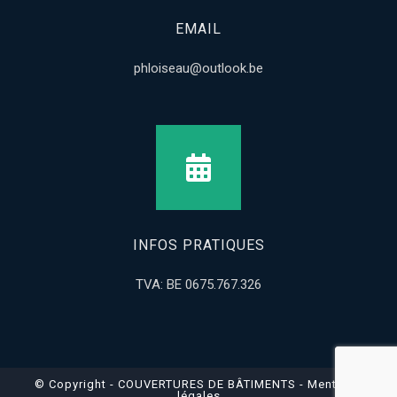
EMAIL
phloiseau@outlook.be
INFOS PRATIQUES
TVA: BE 0675.767.326
© Copyright - COUVERTURES DE BÂTIMENTS -
Mentions
légales