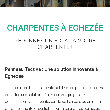
CHARPENTES À EGHEZÉE
REDONNEZ UN ÉCLAT À VOTRE
CHARPENTE !
Panneau Tectiva : Une solution innovante à
Eghezée
L’association d’une charpente solide et de panneaux Tectiva
constitue une solution idéale pour vos projets de
construction. La charpente, qu’elle soit en bois ou en métal,
offre une stabilité essentielle pour la toiture. Les panneaux