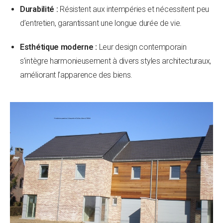
Durabilité :
Résistent aux intempéries et nécessitent peu
d’entretien, garantissant une longue durée de vie.
Esthétique moderne :
Leur design contemporain
s’intègre harmonieusement à divers styles architecturaux,
améliorant l’apparence des biens.