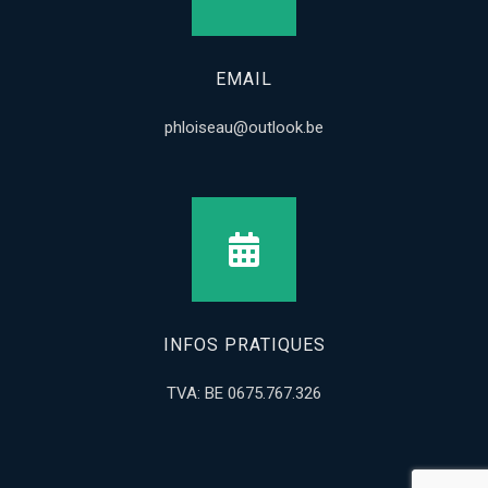
EMAIL
phloiseau@outlook.be
INFOS PRATIQUES
TVA: BE 0675.767.326