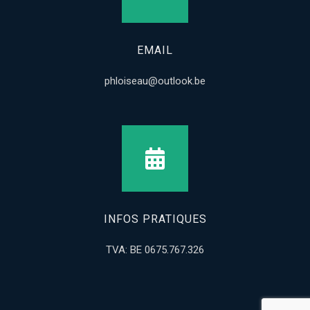
EMAIL
phloiseau@outlook.be
INFOS PRATIQUES
TVA: BE 0675.767.326