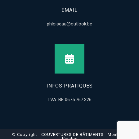
EMAIL
phloiseau@outlook.be
INFOS PRATIQUES
TVA: BE 0675.767.326
© Copyright - COUVERTURES DE BÂTIMENTS -
Mentions
légales