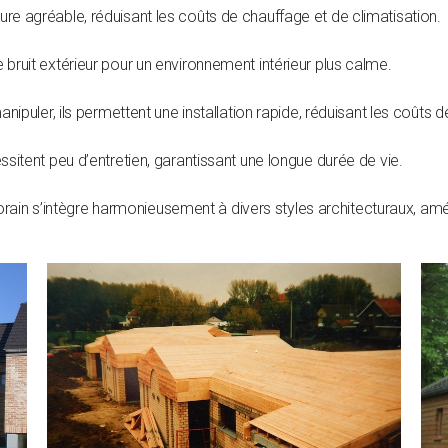
re agréable, réduisant les coûts de chauffage et de climatisation.
 bruit extérieur pour un environnement intérieur plus calme.
nipuler, ils permettent une installation rapide, réduisant les coûts
sitent peu d’entretien, garantissant une longue durée de vie.
ain s’intègre harmonieusement à divers styles architecturaux, amél