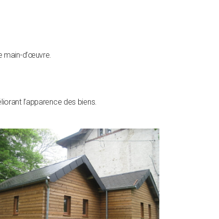
 de main-d’œuvre.
iorant l’apparence des biens.