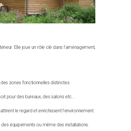
térieur. Elle joue un rôle clé dans l’aménagement,
 des zones fonctionnelles distinctes.
 soit pour des bureaux, des salons etc…
ttirent le regard et enrichissent l’environnement.
es, des équipements ou même des installations.