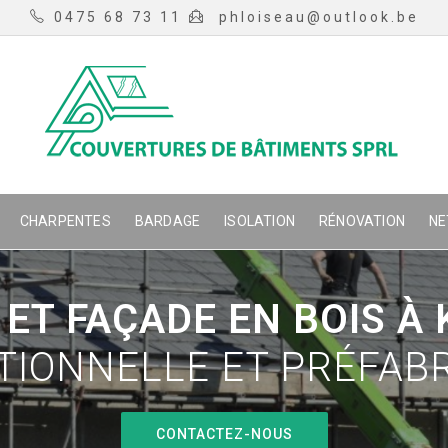
0475 68 73 11
phloiseau@outlook.be
CHARPENTES
BARDAGE
ISOLATION
RÉNOVATION
NE
ET FAÇADE EN BOIS À
TIONNELLE ET PRÉFAB
CONTACTEZ-NOUS