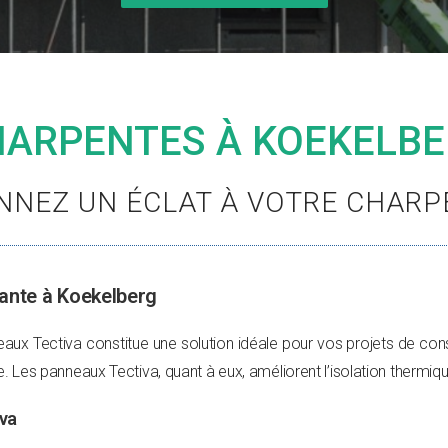
ARPENTES À KOEKELB
NNEZ UN ÉCLAT À VOTRE CHARPE
vante à Koekelberg
aux Tectiva constitue une solution idéale pour vos projets de const
ure. Les panneaux Tectiva, quant à eux, améliorent l’isolation thermiqu
va