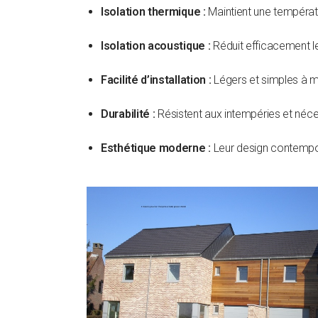
Isolation thermique :
Maintient une températu
Isolation acoustique :
Réduit efficacement le
Facilité d’installation :
Légers et simples à ma
Durabilité :
Résistent aux intempéries et néces
Esthétique moderne :
Leur design contempor