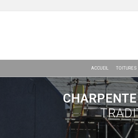
ACCUEIL
TOITURES
CHARPENTE 
TRADI