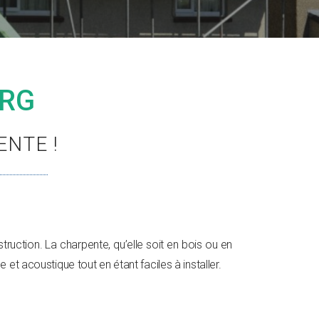
ERG
NTE !
ruction. La charpente, qu’elle soit en bois ou en
e et acoustique tout en étant faciles à installer.