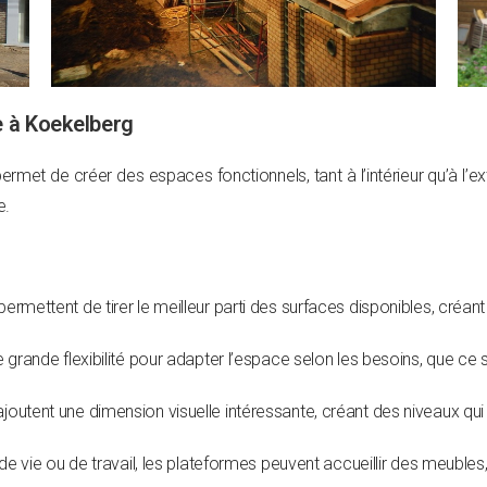
e à Koekelberg
rmet de créer des espaces fonctionnels, tant à l’intérieur qu’à l’ex
e.
ermettent de tirer le meilleur parti des surfaces disponibles, créant
ne grande flexibilité pour adapter l’espace selon les besoins, que ce
outent une dimension visuelle intéressante, créant des niveaux qui a
 de vie ou de travail, les plateformes peuvent accueillir des meubl