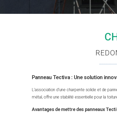
CH
REDO
Panneau Tectiva : Une solution inno
L’association d’une charpente solide et de panne
métal, offre une stabilité essentielle pour la toit
Avantages de mettre des panneaux Tecti