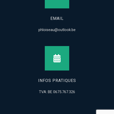
EMAIL
phloiseau@outlook.be
INFOS PRATIQUES
TVA: BE 0675.767.326