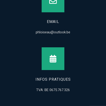
EMAIL
phloiseau@outlook.be
INFOS PRATIQUES
TVA: BE 0675.767.326