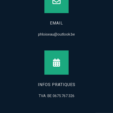
EMAIL
phloiseau@outlook.be
INFOS PRATIQUES
TVA: BE 0675.767.326