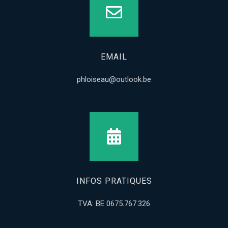
EMAIL
phloiseau@outlook.be
INFOS PRATIQUES
TVA: BE 0675.767.326