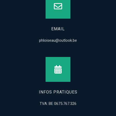
EMAIL
phloiseau@outlook.be
INFOS PRATIQUES
TVA: BE 0675.767.326