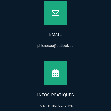
EMAIL
phloiseau@outlook.be
INFOS PRATIQUES
TVA: BE 0675.767.326